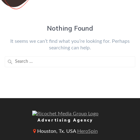
Nothing Found
It seems we can’t find what you’re looking for. Perhaps
searching can help.
Search
for:
Advertising Agency
Houston, Tx. USA
HeroSpin